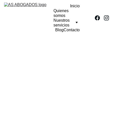
Inicio
Quienes 
somos
Nuestros 
servicios
Blog
Contacto