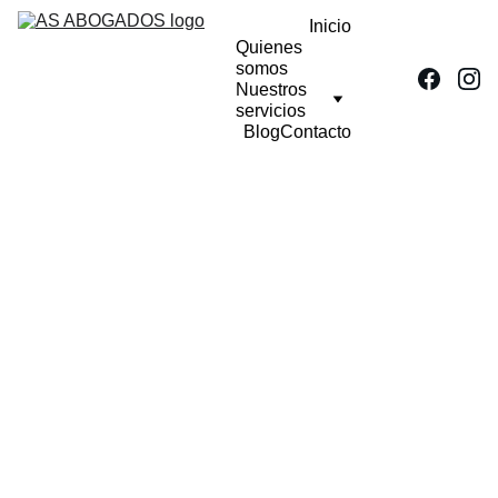
Inicio
Quienes 
somos
Nuestros 
servicios
Blog
Contacto