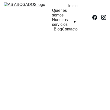
Inicio
Quienes 
somos
Nuestros 
servicios
Blog
Contacto